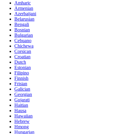
Amharic
Armenian
Azerbaijani
Belarusian
Bengali
Bosnian
Bulgarian
Cebuano
Chichewa
Corsican
Croatian
Dutch
Estonian
Filipino
Finnish
Frisian
Galician
Georgian
Gujarati
Haitian
Hausa
Hawaiian
Hebrew
Hmong
Hungarian