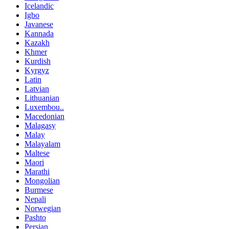
Icelandic
Igbo
Javanese
Kannada
Kazakh
Khmer
Kurdish
Kyrgyz
Latin
Latvian
Lithuanian
Luxembou..
Macedonian
Malagasy
Malay
Malayalam
Maltese
Maori
Marathi
Mongolian
Burmese
Nepali
Norwegian
Pashto
Persian