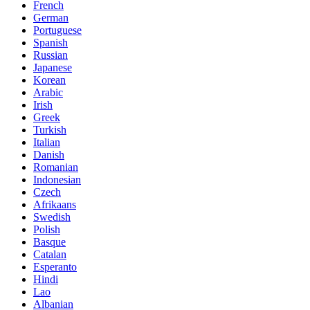
French
German
Portuguese
Spanish
Russian
Japanese
Korean
Arabic
Irish
Greek
Turkish
Italian
Danish
Romanian
Indonesian
Czech
Afrikaans
Swedish
Polish
Basque
Catalan
Esperanto
Hindi
Lao
Albanian